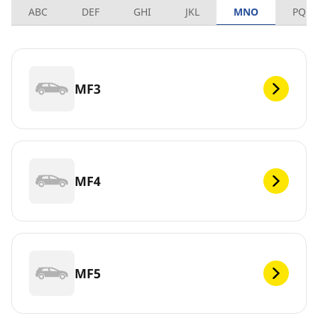
ABC
DEF
GHI
JKL
MNO
PQRS
MF3
MF4
MF5