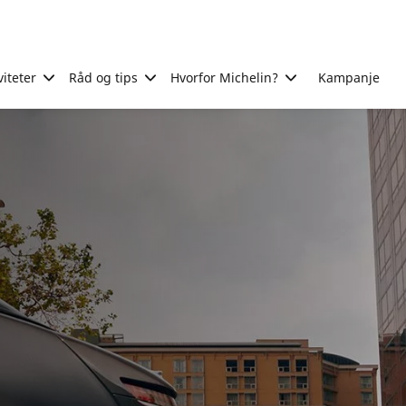
viteter
Råd og tips
Hvorfor Michelin?
Kampanje