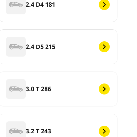
2.4 D4 181
2.4 D5 215
3.0 T 286
3.2 T 243