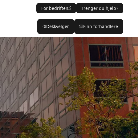
For bedrifter
Trenger du hjelp?
Dekkvelger
Finn forhandlere