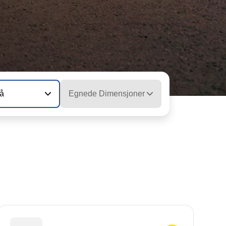
vå
Egnede Dimensjoner