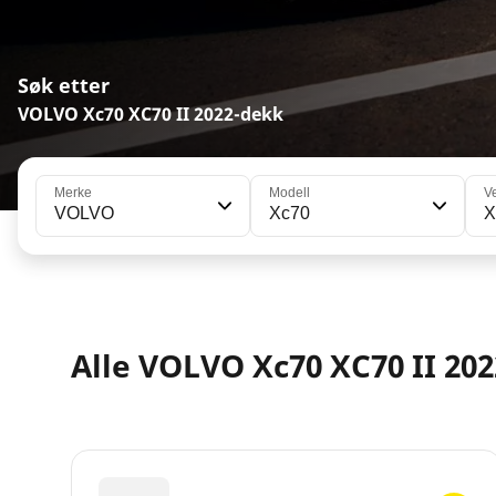
Søk etter
VOLVO Xc70 XC70 II 2022-dekk
Merke
Modell
V
VOLVO
Xc70
X
Alle VOLVO Xc70 XC70 II 20