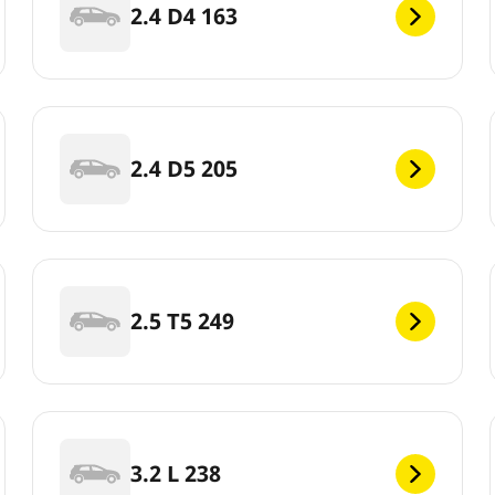
2.4 D4 163
2.4 D5 205
2.5 T5 249
3.2 L 238