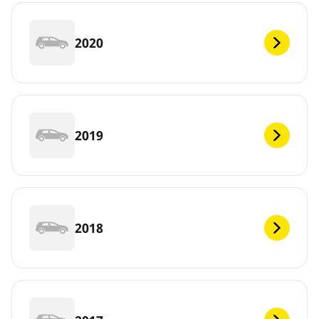
2020
2019
2018