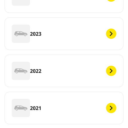
2023
2022
2021