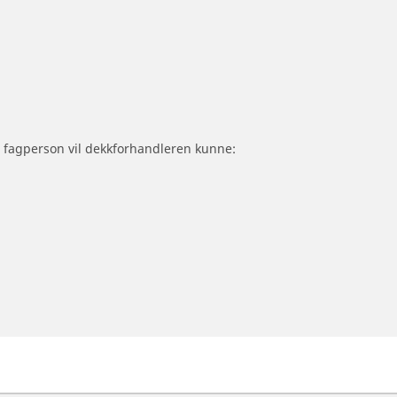
om fagperson vil dekkforhandleren kunne: