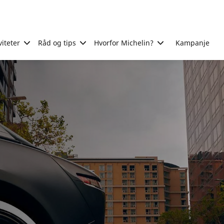
viteter
Råd og tips
Hvorfor Michelin?
Kampanje