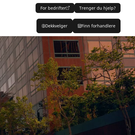
For bedrifter
Trenger du hjelp?
Dekkvelger
Finn forhandlere