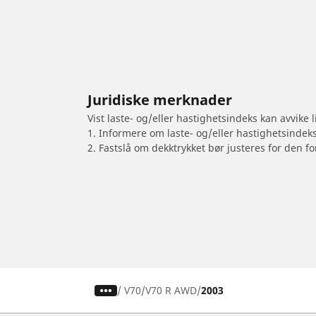
Juridiske merknader
Vist laste- og/eller hastighetsindeks kan avvike
1. Informere om laste- og/eller hastighetsindek
2. Fastslå om dekktrykket bør justeres for den fo
/
V70
V70 R AWD
2003