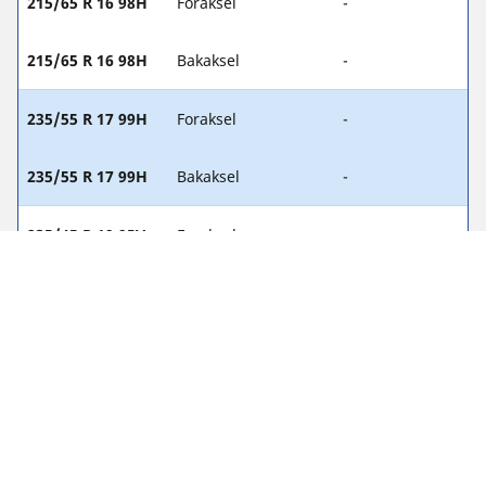
215/65 R 16 98H
Foraksel
-
215/65 R 16 98H
Bakaksel
-
235/55 R 17 99H
Foraksel
-
235/55 R 17 99H
Bakaksel
-
235/45 R 19 95V
Foraksel
-
235/45 R 19 95V
Bakaksel
-
235/50 R 18 97V
Foraksel
-
235/50 R 18 97V
Bakaksel
-
235/45 R 19 99V
Foraksel
-