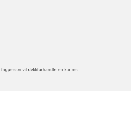
om fagperson vil dekkforhandleren kunne: