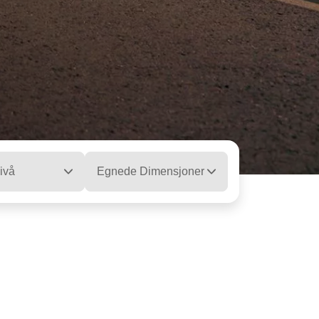
ivå
Egnede Dimensjoner