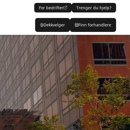
For bedrifter
Trenger du hjelp?
Dekkvelger
Finn forhandlere