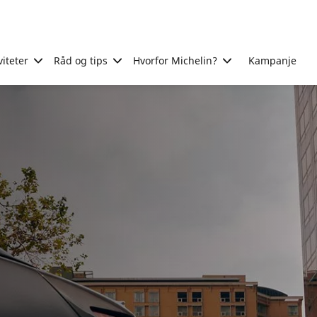
viteter
Råd og tips
Hvorfor Michelin?
Kampanje