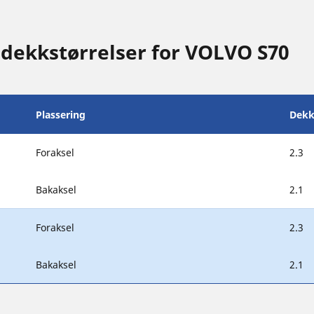
 dekkstørrelser for VOLVO S70
Plassering
Dekk
Foraksel
2.3
Bakaksel
2.1
Foraksel
2.3
Bakaksel
2.1