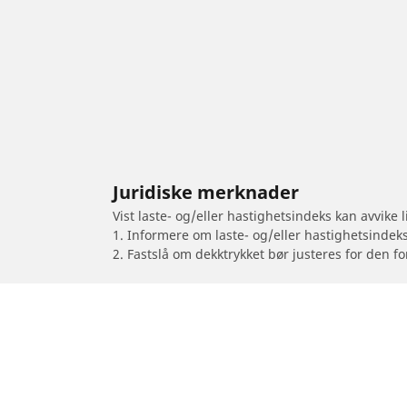
Juridiske merknader
Vist laste- og/eller hastighetsindeks kan avvike
1. Informere om laste- og/eller hastighetsindek
2. Fastslå om dekktrykket bør justeres for den fo