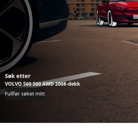
Søk etter
VOLVO S60 S60 AWD 2008-dekk
Fullfør søket mitt