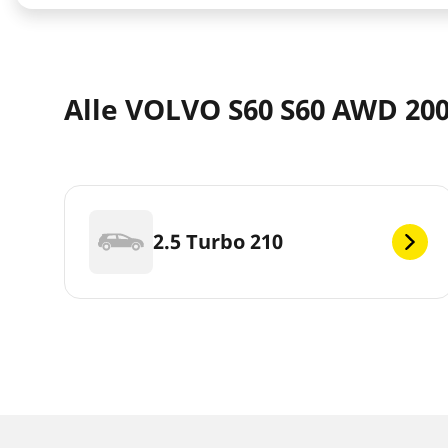
Alle VOLVO S60 S60 AWD 20
2.5 Turbo 210