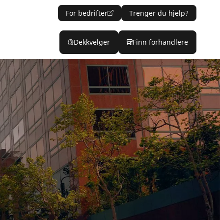
For bedrifter
Trenger du hjelp?
Dekkvelger
Finn forhandlere