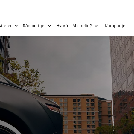
viteter
Råd og tips
Hvorfor Michelin?
Kampanje