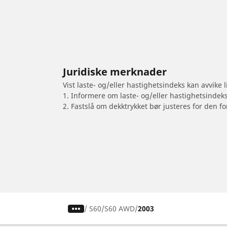
Juridiske merknader
Vist laste- og/eller hastighetsindeks kan avvike
1. Informere om laste- og/eller hastighetsindek
2. Fastslå om dekktrykket bør justeres for den fo
/
S60
S60 AWD
2003