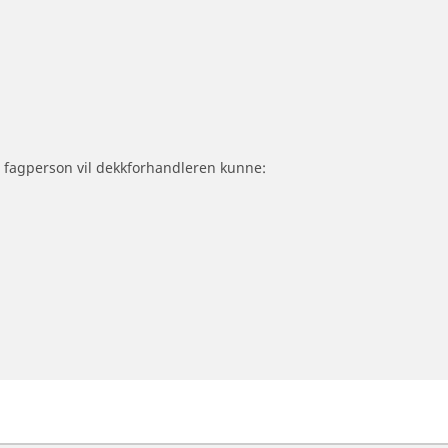
om fagperson vil dekkforhandleren kunne: