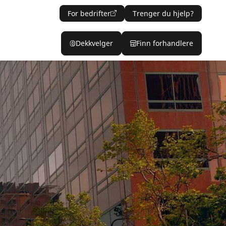
For bedrifter
Trenger du hjelp?
Dekkvelger
Finn forhandlere