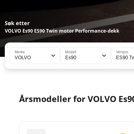
Søk etter
VOLVO Es90 ES90 Twin motor Performance-dekk
Merke
Modell
Versjon
VOLVO
Es90
ES90 Tw
Årsmodeller for VOLVO Es9