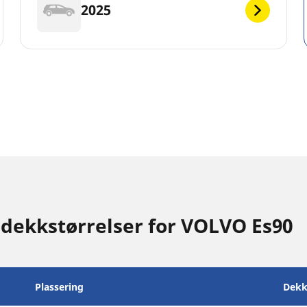
2025
 dekkstørrelser for VOLVO Es90
Plassering
Dekk