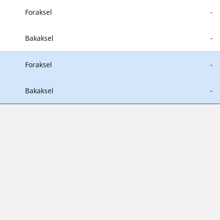
Foraksel
-
Bakaksel
-
Foraksel
-
Bakaksel
-