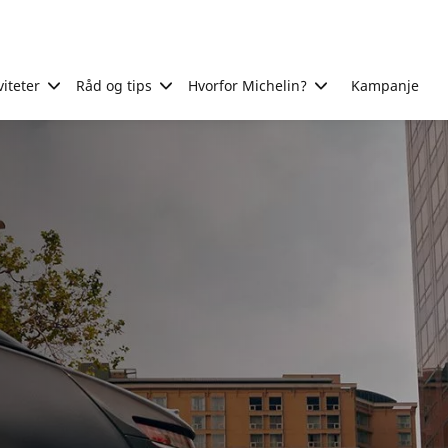
viteter
Råd og tips
Hvorfor Michelin?
Kampanje