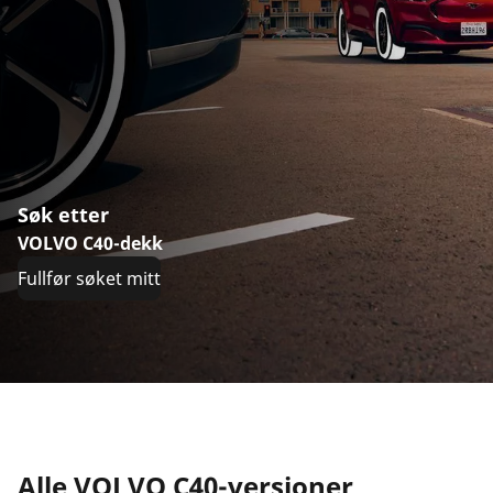
Søk etter
VOLVO C40-dekk
Fullfør søket mitt
Alle VOLVO C40-versjoner