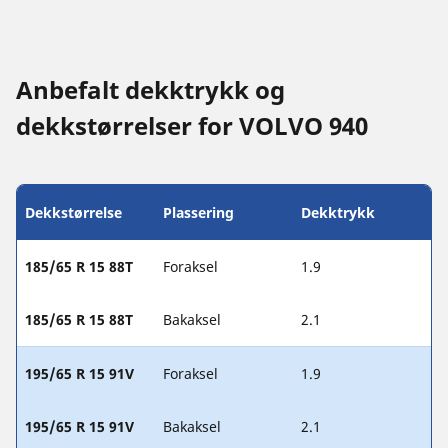
Anbefalt dekktrykk og
dekkstørrelser for VOLVO 940
Dekkstørrelse
Plassering
Dekktrykk
185/65 R 15 88T
Foraksel
1.9
185/65 R 15 88T
Bakaksel
2.1
195/65 R 15 91V
Foraksel
1.9
195/65 R 15 91V
Bakaksel
2.1