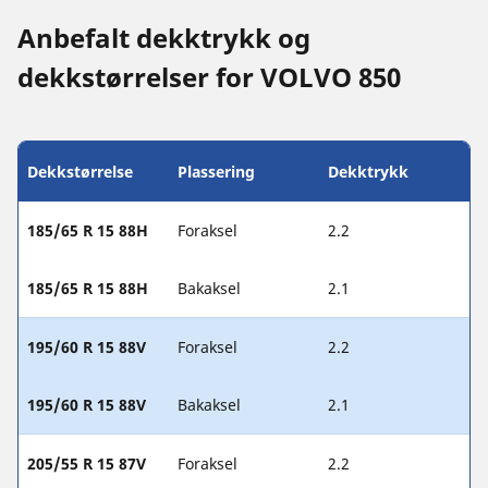
Anbefalt dekktrykk og
dekkstørrelser for VOLVO 850
Dekkstørrelse
Plassering
Dekktrykk
185/65 R 15 88H
Foraksel
2.2
185/65 R 15 88H
Bakaksel
2.1
195/60 R 15 88V
Foraksel
2.2
195/60 R 15 88V
Bakaksel
2.1
205/55 R 15 87V
Foraksel
2.2