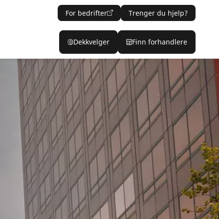
For bedrifter
Trenger du hjelp?
Dekkvelger
Finn forhandlere