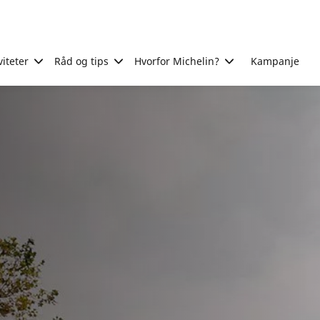
viteter
Råd og tips
Hvorfor Michelin?
Kampanje