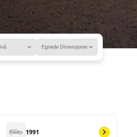
ivå
Egnede Dimensjoner
1991