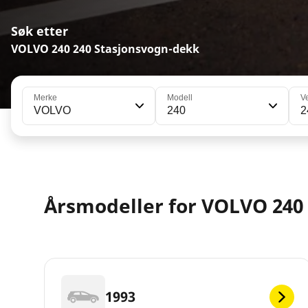
Søk etter
VOLVO 240 240 Stasjonsvogn-dekk
Merke
Modell
V
VOLVO
240
2
Årsmodeller for VOLVO 240
1993