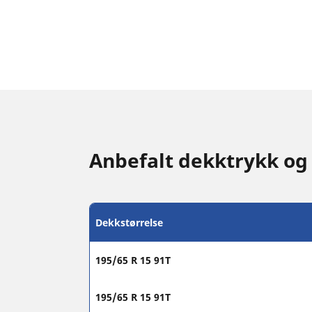
Anbefalt dekktrykk og
Dekkstørrelse
195/65 R 15 91T
195/65 R 15 91T