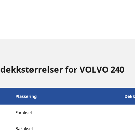
 dekkstørrelser for VOLVO 240
Plassering
Dekk
Foraksel
-
Bakaksel
-