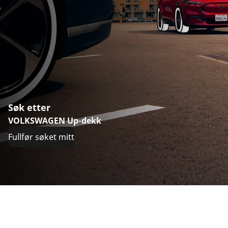
Søk etter
VOLKSWAGEN Up-dekk
Fullfør søket mitt