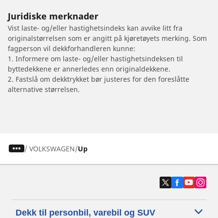
Juridiske merknader
Vist laste- og/eller hastighetsindeks kan avvike litt fra
originalstørrelsen som er angitt på kjøretøyets merking. Som
fagperson vil dekkforhandleren kunne:
1. Informere om laste- og/eller hastighetsindeksen til
byttedekkene er annerledes enn originaldekkene.
2. Fastslå om dekktrykket bør justeres for den foreslåtte
alternative størrelsen.
/
VOLKSWAGEN
Up
Dekk til personbil, varebil og SUV