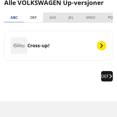
Alle VOLKSWAGEN Up-versjoner
ABC
DEF
GHI
JKL
MNO
PQR
Cross-up!
DEF