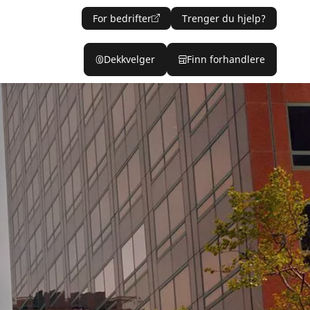
For bedrifter
Trenger du hjelp?
Dekkvelger
Finn forhandlere