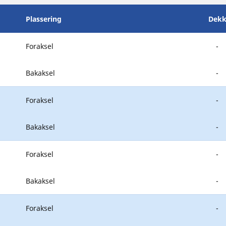
Plassering
Dekk
Foraksel
-
Bakaksel
-
Foraksel
-
Bakaksel
-
Foraksel
-
Bakaksel
-
Foraksel
-