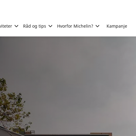
viteter
Råd og tips
Hvorfor Michelin?
Kampanje