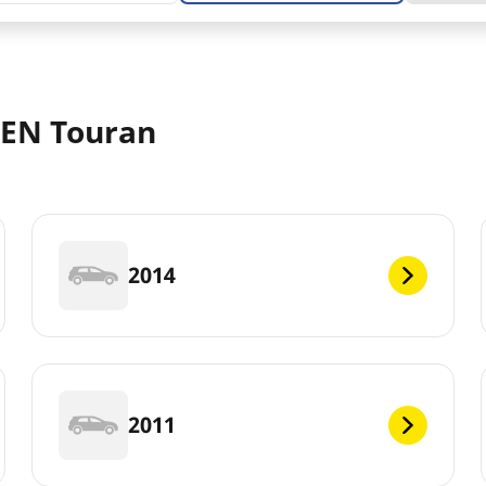
EN Touran
2014
2011