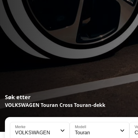
Søk etter
VOLKSWAGEN Touran Cross Touran-dekk
Merke
Modell
V
VOLKSWAGEN
Touran
C