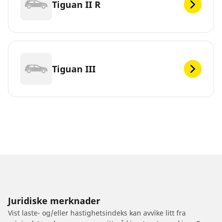
Tiguan II R
Tiguan III
Juridiske merknader
Vist laste- og/eller hastighetsindeks kan avvike litt fra