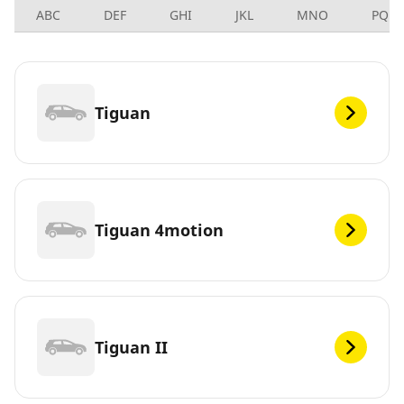
ABC
DEF
GHI
JKL
MNO
PQRS
Tiguan
Tiguan 4motion
Tiguan II