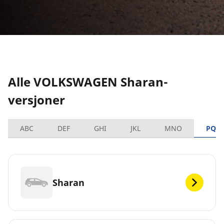
Alle VOLKSWAGEN Sharan-
versjoner
ABC
DEF
GHI
JKL
MNO
PQR
Sharan