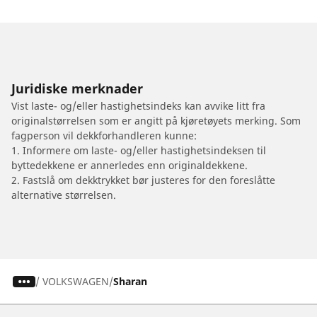
Juridiske merknader
Vist laste- og/eller hastighetsindeks kan avvike litt fra
originalstørrelsen som er angitt på kjøretøyets merking. Som
fagperson vil dekkforhandleren kunne:
1. Informere om laste- og/eller hastighetsindeksen til
byttedekkene er annerledes enn originaldekkene.
2. Fastslå om dekktrykket bør justeres for den foreslåtte
alternative størrelsen.
/
VOLKSWAGEN
Sharan