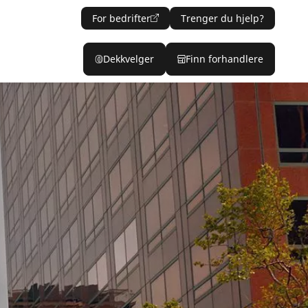
For bedrifter
Trenger du hjelp?
Dekkvelger
Finn forhandlere