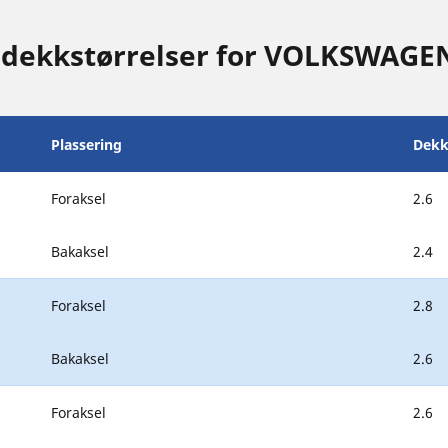
 dekkstørrelser for VOLKSWAGE
Plassering
Dekk
Foraksel
2.6
Bakaksel
2.4
Foraksel
2.8
Bakaksel
2.6
Foraksel
2.6