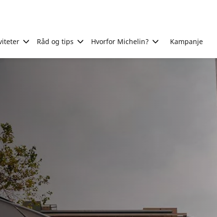
viteter
Råd og tips
Hvorfor Michelin?
Kampanje