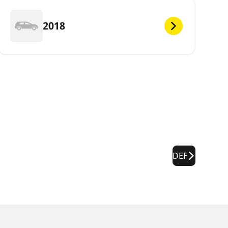
2018
DEF