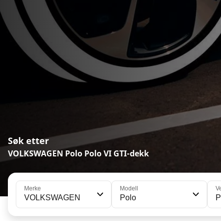
Søk etter
VOLKSWAGEN Polo Polo VI GTI-dekk
Merke
Modell
V
VOLKSWAGEN
Polo
P