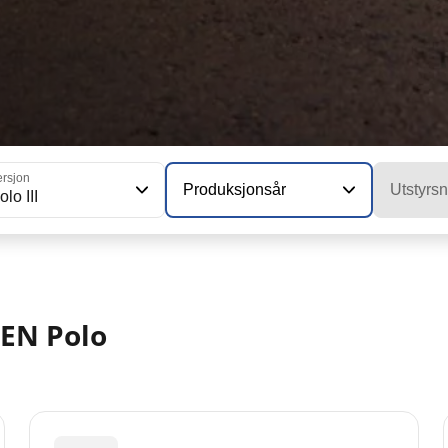
ersjon
Produksjonsår
Utstyrsn
olo III
EN Polo