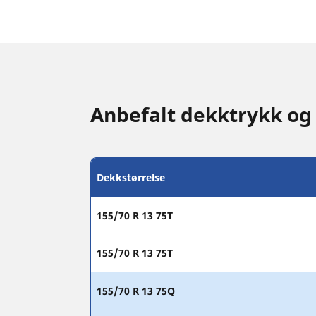
Anbefalt dekktrykk og
Dekkstørrelse
155/70 R 13 75T
155/70 R 13 75T
155/70 R 13 75Q