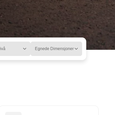
ivå
Egnede Dimensjoner