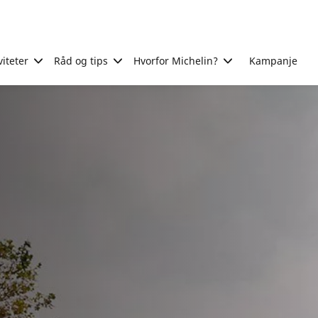
viteter
Råd og tips
Hvorfor Michelin?
Kampanje