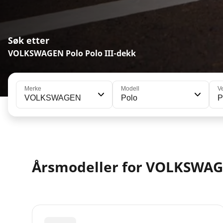
Søk etter
VOLKSWAGEN Polo Polo III-dekk
Merke
Modell
V
VOLKSWAGEN
Polo
P
Årsmodeller for VOLKSWAG