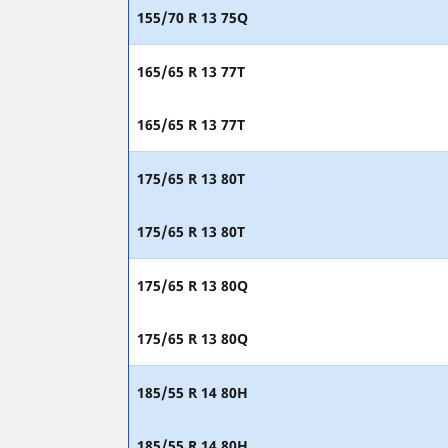
155/70 R 13 75Q
165/65 R 13 77T
165/65 R 13 77T
175/65 R 13 80T
175/65 R 13 80T
175/65 R 13 80Q
175/65 R 13 80Q
185/55 R 14 80H
185/55 R 14 80H