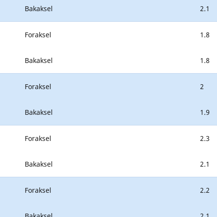
Bakaksel
2.1
Foraksel
1.8
Bakaksel
1.8
Foraksel
2
Bakaksel
1.9
Foraksel
2.3
Bakaksel
2.1
Foraksel
2.2
Bakaksel
2.1