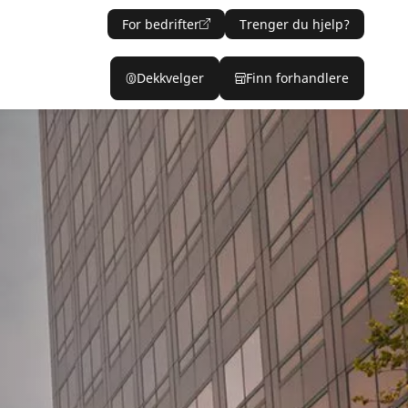
For bedrifter
Trenger du hjelp?
Dekkvelger
Finn forhandlere