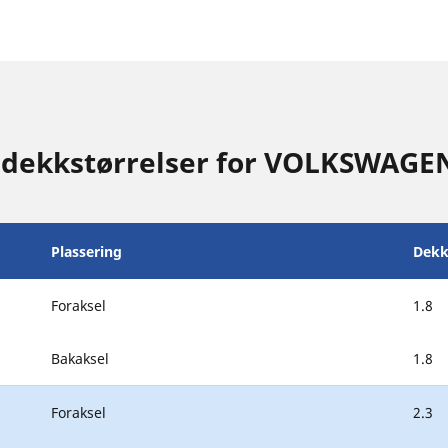
 dekkstørrelser for VOLKSWAGE
Plassering
Dekk
Foraksel
1.8
Bakaksel
1.8
Foraksel
2.3