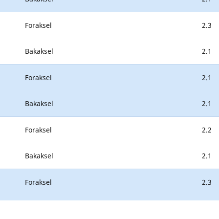
Foraksel
2.3
Bakaksel
2.1
Foraksel
2.1
Bakaksel
2.1
Foraksel
2.2
Bakaksel
2.1
Foraksel
2.3
Bakaksel
2.1