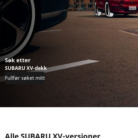
Søk etter
SUBARU XV-dekk
Fullfør søket mitt
Alle SUBARU XV-versjoner