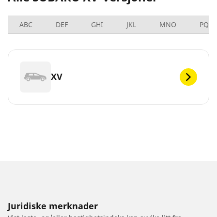
ABC
DEF
GHI
JKL
MNO
PQRS
XV
Juridiske merknader