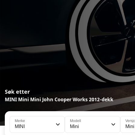
Søk etter
MINI Mini Mini John Cooper Works 2012-dekk
Merke
Modell
Versj
MINI
Mini
Mini