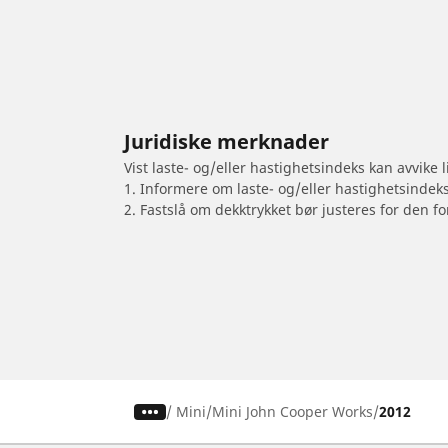
Juridiske merknader
Vist laste- og/eller hastighetsindeks kan avvike
1. Informere om laste- og/eller hastighetsindek
2. Fastslå om dekktrykket bør justeres for den fo
/
Mini
Mini John Cooper Works
2012