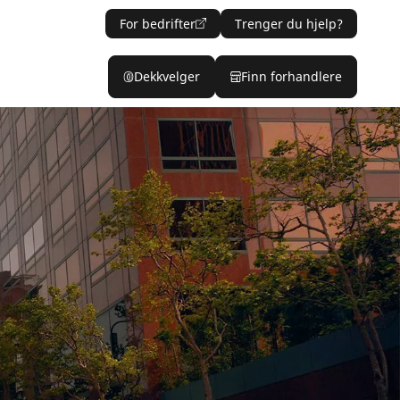
For bedrifter
Trenger du hjelp?
Dekkvelger
Finn forhandlere