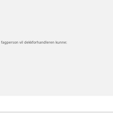
om fagperson vil dekkforhandleren kunne: