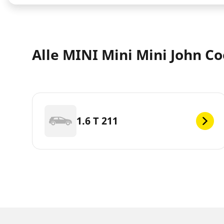
Alle MINI Mini Mini John C
1.6 T 211