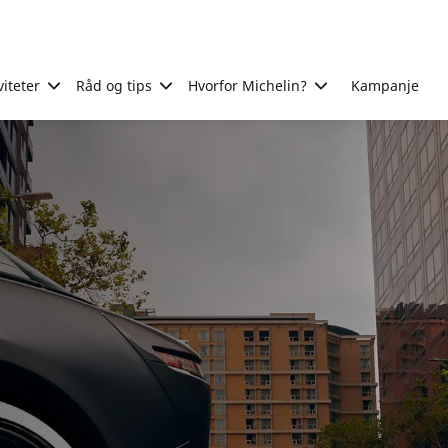
viteter
Råd og tips
Hvorfor Michelin?
Kampanje