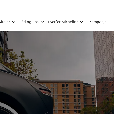
viteter
Råd og tips
Hvorfor Michelin?
Kampanje