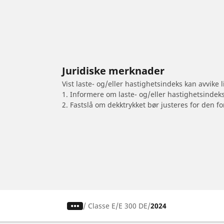
Juridiske merknader
Vist laste- og/eller hastighetsindeks kan avvike
1. Informere om laste- og/eller hastighetsindek
2. Fastslå om dekktrykket bør justeres for den fo
/
Classe E
E 300 DE
2024