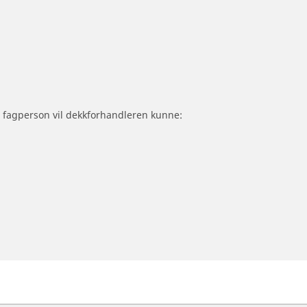
om fagperson vil dekkforhandleren kunne: