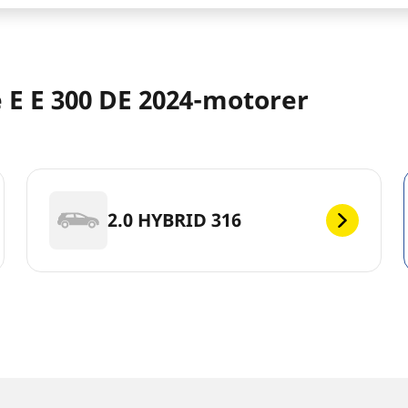
E E 300 DE 2024-motorer
2.0 HYBRID 316