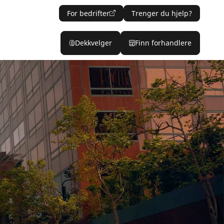
For bedrifter
Trenger du hjelp?
Dekkvelger
Finn forhandlere