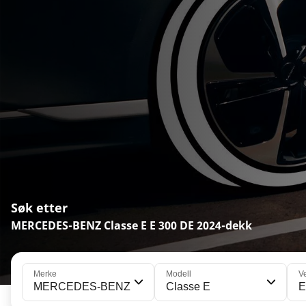
Søk etter
MERCEDES-BENZ Classe E E 300 DE 2024-dekk
Merke
Modell
V
MERCEDES-BENZ
Classe E
E