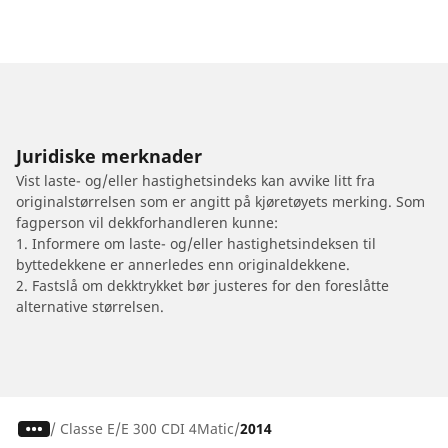
Juridiske merknader
Vist laste- og/eller hastighetsindeks kan avvike litt fra
originalstørrelsen som er angitt på kjøretøyets merking. Som
fagperson vil dekkforhandleren kunne:
1. Informere om laste- og/eller hastighetsindeksen til
byttedekkene er annerledes enn originaldekkene.
2. Fastslå om dekktrykket bør justeres for den foreslåtte
alternative størrelsen.
/
Classe E
E 300 CDI 4Matic
2014