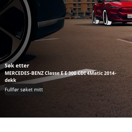
Søk etter
MERCEDES-BENZ Classe E E 300 CDI 4Matic 2014-
dekk
Fullfør søket mitt