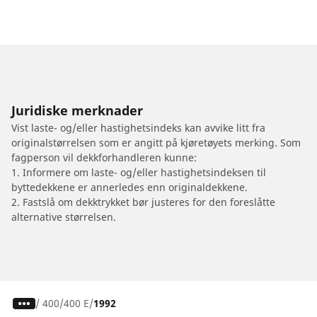
Juridiske merknader
Vist laste- og/eller hastighetsindeks kan avvike litt fra
originalstørrelsen som er angitt på kjøretøyets merking. Som
fagperson vil dekkforhandleren kunne:
1. Informere om laste- og/eller hastighetsindeksen til
byttedekkene er annerledes enn originaldekkene.
2. Fastslå om dekktrykket bør justeres for den foreslåtte
alternative størrelsen.
/
400
400 E
1992