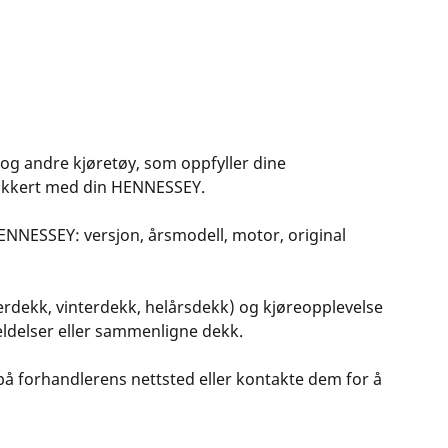
e og andre kjøretøy, som oppfyller dine
 sikkert med din HENNESSEY.
ENNESSEY: versjon, årsmodell, motor, original
erdekk, vinterdekk, helårsdekk) og kjøreopplevelse
meldelser eller sammenligne dekk.
 på forhandlerens nettsted eller kontakte dem for å