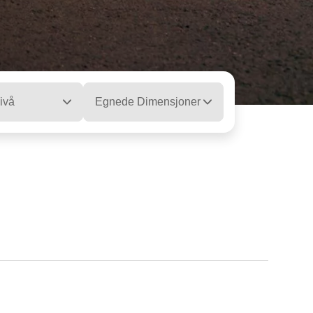
ivå
Egnede Dimensjoner