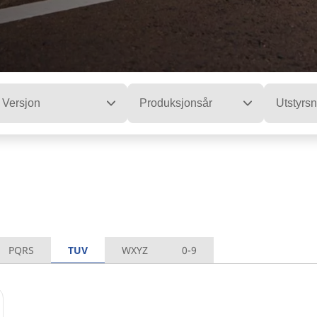
Versjon
Produksjonsår
Utstyrsn
PQRS
TUV
WXYZ
0-9