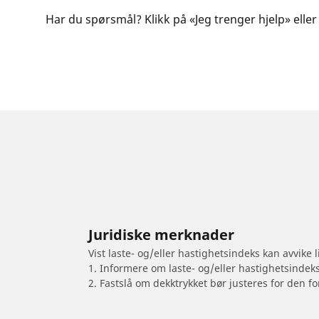
Har du spørsmål? Klikk på «Jeg trenger hjelp» eller
Juridiske merknader
Vist laste- og/eller hastighetsindeks kan avvike
1. Informere om laste- og/eller hastighetsindek
2. Fastslå om dekktrykket bør justeres for den fo