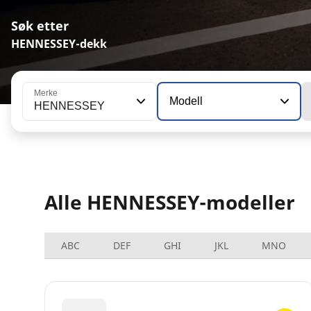
Søk etter
HENNESSEY-dekk
Merke
Modell
HENNESSEY
Alle HENNESSEY-modeller
ABC
DEF
GHI
JKL
MNO