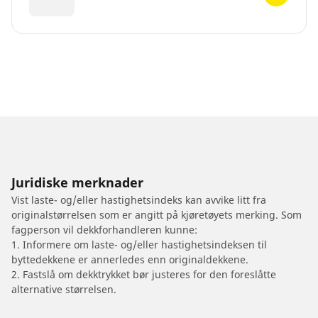
Juridiske merknader
Vist laste- og/eller hastighetsindeks kan avvike litt fra
originalstørrelsen som er angitt på kjøretøyets merking. Som
fagperson vil dekkforhandleren kunne:
1. Informere om laste- og/eller hastighetsindeksen til
byttedekkene er annerledes enn originaldekkene.
2. Fastslå om dekktrykket bør justeres for den foreslåtte
alternative størrelsen.