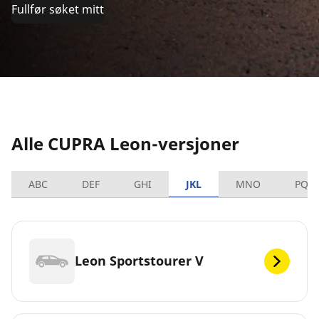
Fullfør søket mitt
Alle CUPRA Leon-versjoner
ABC
DEF
GHI
JKL
MNO
PQR
Leon Sportstourer V