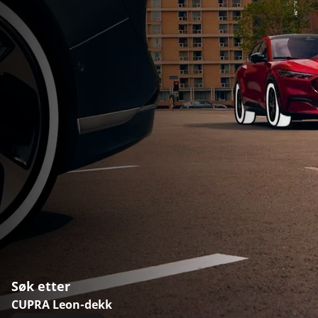
Søk etter
CUPRA Leon-dekk