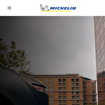
Go to page content
Go to page navigation