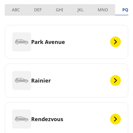
ABC
DEF
GHI
JKL
MNO
PQR
Park Avenue
Rainier
Rendezvous