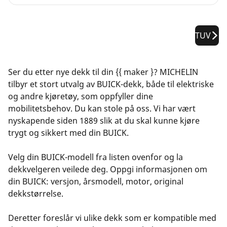
TUV
Ser du etter nye dekk til din {{ maker }? MICHELIN
tilbyr et stort utvalg av BUICK-dekk, både til elektriske
og andre kjøretøy, som oppfyller dine
mobilitetsbehov. Du kan stole på oss. Vi har vært
nyskapende siden 1889 slik at du skal kunne kjøre
trygt og sikkert med din BUICK.
Velg din BUICK-modell fra listen ovenfor og la
dekkvelgeren veilede deg. Oppgi informasjonen om
din BUICK: versjon, årsmodell, motor, original
dekkstørrelse.
Deretter foreslår vi ulike dekk som er kompatible med