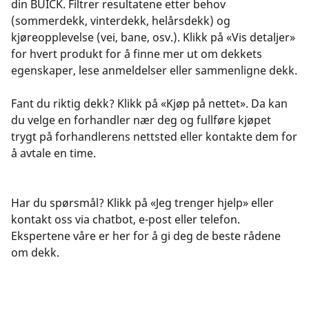
din BUICK. Filtrer resultatene etter behov
(sommerdekk, vinterdekk, helårsdekk) og
kjøreopplevelse (vei, bane, osv.). Klikk på «Vis detaljer»
for hvert produkt for å finne mer ut om dekkets
egenskaper, lese anmeldelser eller sammenligne dekk.
Fant du riktig dekk? Klikk på «Kjøp på nettet». Da kan
du velge en forhandler nær deg og fullføre kjøpet
trygt på forhandlerens nettsted eller kontakte dem for
å avtale en time.
Har du spørsmål? Klikk på «Jeg trenger hjelp» eller
kontakt oss via chatbot, e-post eller telefon.
Ekspertene våre er her for å gi deg de beste rådene
om dekk.