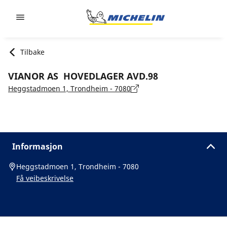
Go to page content
Go to page navigation
Tilbake
VIANOR AS HOVEDLAGER AVD.98
Heggstadmoen 1, Trondheim - 7080
Informasjon
Heggstadmoen 1, Trondheim - 7080
Få veibeskrivelse