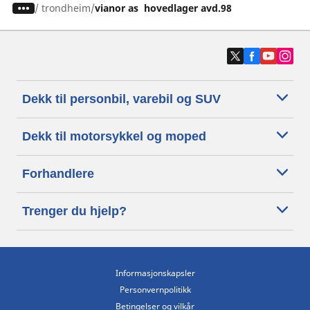
/
trondheim
vianor as hovedlager avd.98
Dekk til personbil, varebil og SUV
Dekk til motorsykkel og moped
Forhandlere
Trenger du hjelp?
Informasjonskapsler
Personvernpolitikk
Betingelser og vilkår