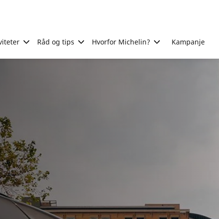
viteter
Råd og tips
Hvorfor Michelin?
Kampanje