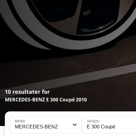
10 resultater for
MERCEDES-BENZ E 300 Coupé 2010
Merke
Versjon
MERCEDES-BENZ
E 300 Coupé