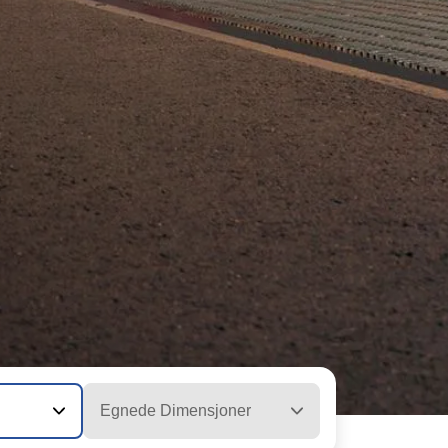
Egnede Dimensjoner