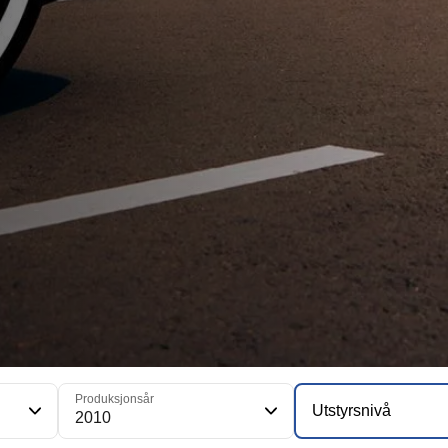
Produksjonsår
Utstyrsnivå
2010