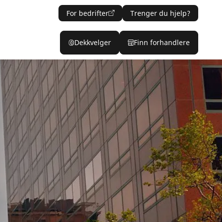
For bedrifter
Trenger du hjelp?
Dekkvelger
Finn forhandlere