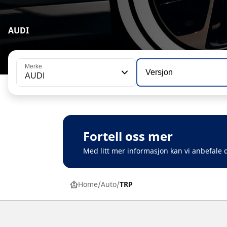
AUDI
Merke
Versjon
AUDI
Fortell oss mer
Med litt mer informasjon kan vi anbefale d
Home
Auto
TRP