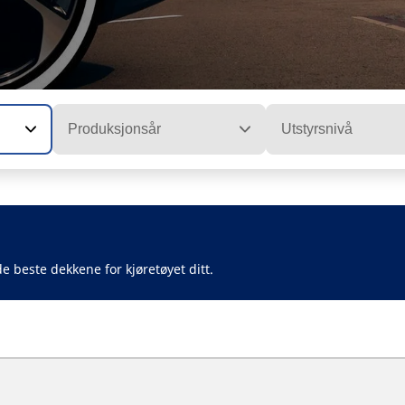
Produksjonsår
Utstyrsnivå
e beste dekkene for kjøretøyet ditt.