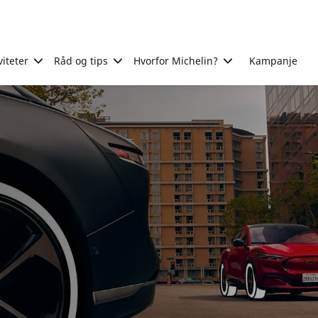
viteter
Råd og tips
Hvorfor Michelin?
Kampanje