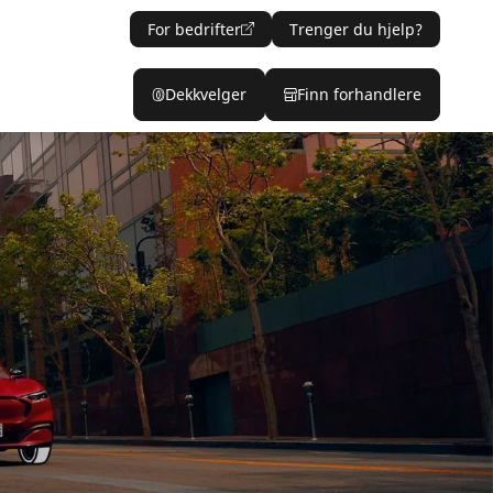
For bedrifter
Trenger du hjelp?
Dekkvelger
Finn forhandlere