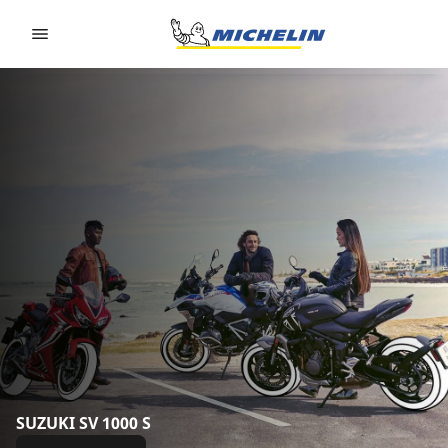
Go to page content
Go to page navigation
SUZUKI SV 1000 S