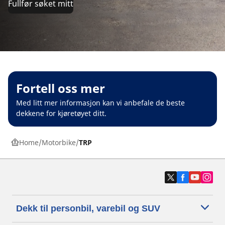
Fullfør søket mitt
Fortell oss mer
Med litt mer informasjon kan vi anbefale de beste
dekkene for kjøretøyet ditt.
Home
Motorbike
TRP
Dekk til personbil, varebil og SUV