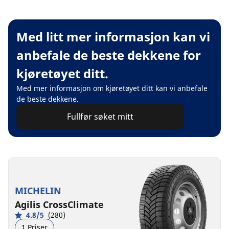
Med litt mer informasjon kan vi
anbefale de beste dekkene for
kjøretøyet ditt.
Med mer informasjon om kjøretøyet ditt kan vi anbefale
de beste dekkene.
Fullfør søket mitt
MICHELIN
Agilis CrossClimate
4.8/5
(280)
1 Priser