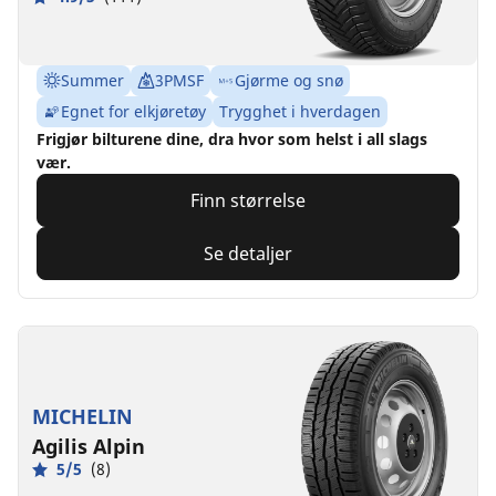
Summer
3PMSF
Gjørme og snø
Egnet for elkjøretøy
Trygghet i hverdagen
Frigjør bilturene dine, dra hvor som helst i all slags
vær.
Finn størrelse
Se detaljer
MICHELIN
Agilis Alpin
5/5
(8)