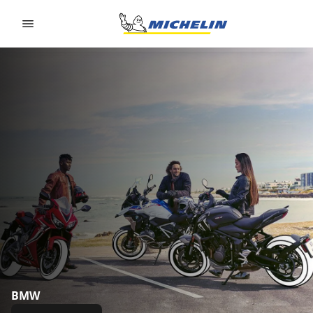
Go to page content
Go to page navigation
BMW