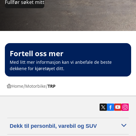
Fullfør søket mitt
Fortell oss mer
Med litt mer informasjon kan vi anbefale de beste
dekkene for kjøretøyet ditt.
Home
Motorbike
TRP
Dekk til personbil, varebil og SUV