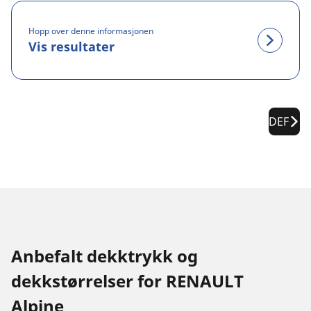
Hopp over denne informasjonen
Vis resultater
DEF
Anbefalt dekktrykk og
dekkstørrelser for RENAULT
Alpine