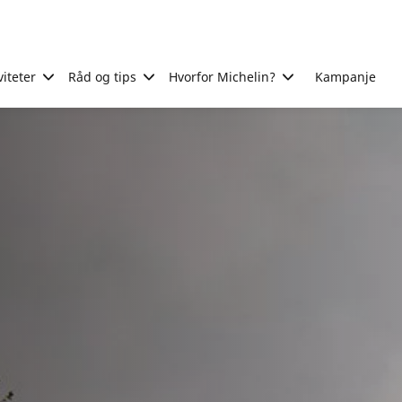
viteter
Råd og tips
Hvorfor Michelin?
Kampanje