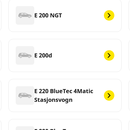
E 200 NGT
E 200d
E 220 BlueTec 4Matic
Stasjonsvogn