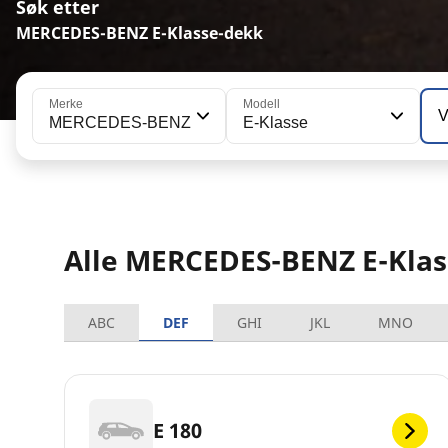
Søk etter
MERCEDES-BENZ E-Klasse-dekk
Merke
Modell
V
MERCEDES-BENZ
E-Klasse
Alle MERCEDES-BENZ E-Klas
ABC
DEF
GHI
JKL
MNO
E 180