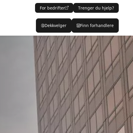
For bedrifter
Trenger du hjelp?
Dekkvelger
Finn forhandlere