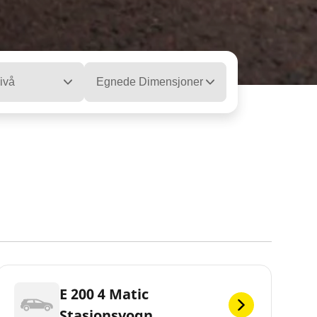
ivå
Egnede Dimensjoner
E 200 4 Matic
Stasjonsvogn