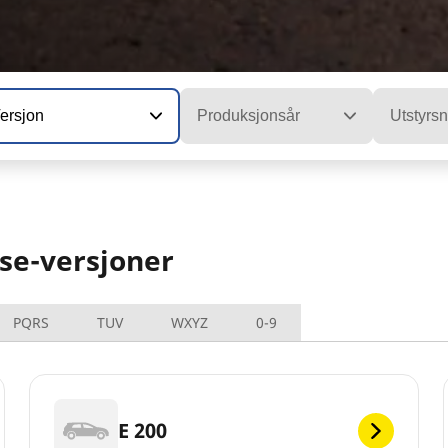
ersjon
Produksjonsår
Utstyrsn
se-versjoner
PQRS
TUV
WXYZ
0-9
E 200