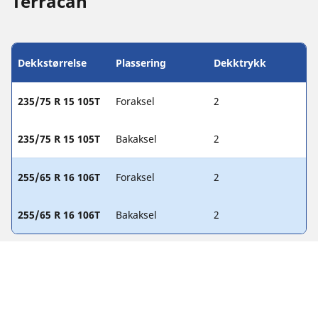
Terracan
Dekkstørrelse
Plassering
Dekktrykk
235/75 R 15 105T
Foraksel
2
235/75 R 15 105T
Bakaksel
2
255/65 R 16 106T
Foraksel
2
255/65 R 16 106T
Bakaksel
2