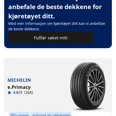
anbefale de beste dekkene for
kjøretøyet ditt.
Med mer informasjon om kjøretøyet ditt kan vi anbefale
de beste dekkene.
Fullfør søket mitt
MICHELIN
e.Primacy
4.8/5
(368)
Summer
Egnet for elkjøretøy