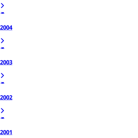
2004
2003
2002
2001