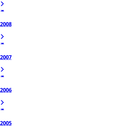
2008
2007
2006
2005