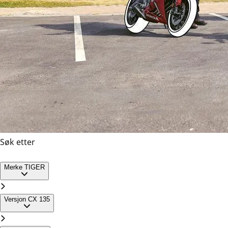
Søk etter
TIGER CX 135
Merke
TIGER
Versjon
CX 135