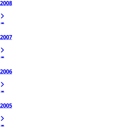
2008
2007
2006
2005