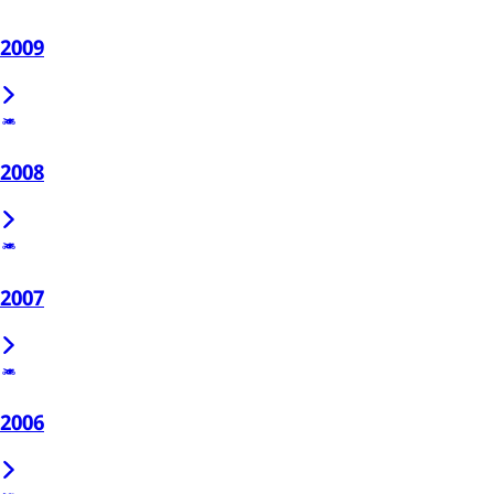
2009
2008
2007
2006