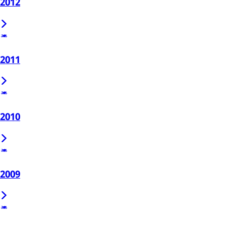
2012
2011
2010
2009