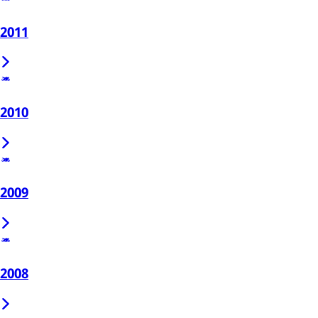
2011
2010
2009
2008