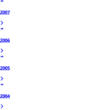
2007
2006
2005
2004