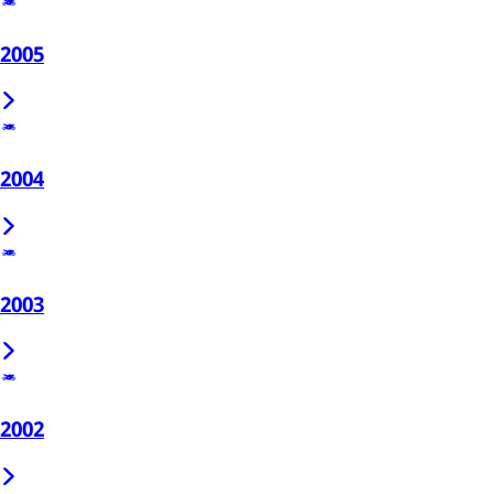
2005
2004
2003
2002