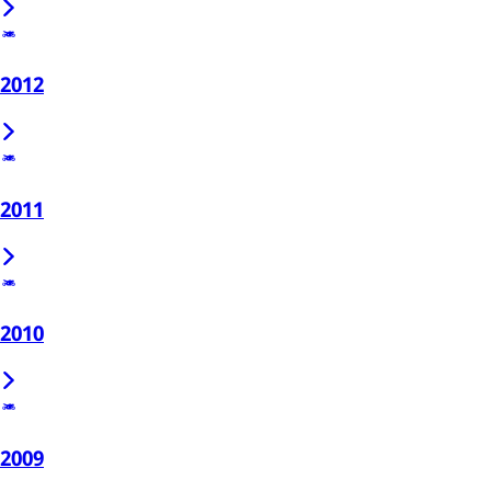
2012
2011
2010
2009