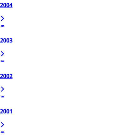
2004
2003
2002
2001