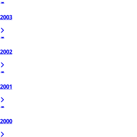
2003
2002
2001
2000