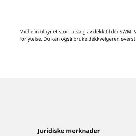
Michelin tilbyr et stort utvalg av dekk til din SWM
for ytelse. Du kan også bruke dekkvelgeren øverst p
Juridiske merknader