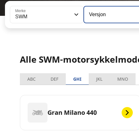
Merke
Versjon
SWM
Alle SWM-motorsykkelmode
ABC
DEF
GHI
JKL
MNO
Gran Milano 440