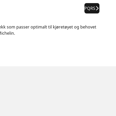
PQRS
dekk som passer optimalt til kjøretøyet og behovet
ichelin.