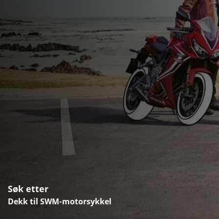
Søk etter
Dekk til SWM-motorsykkel