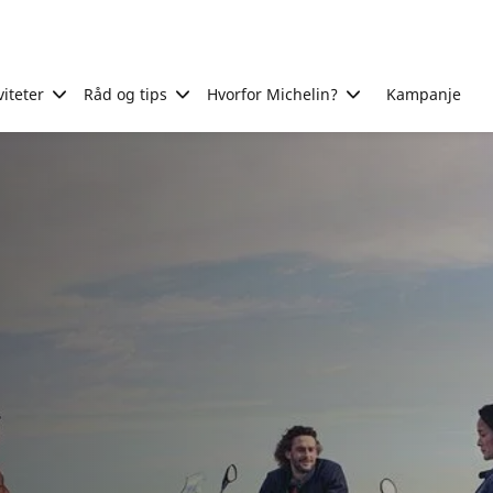
viteter
Råd og tips
Hvorfor Michelin?
Kampanje