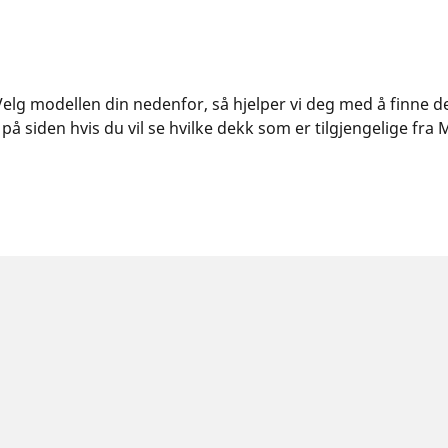
. Velg modellen din nedenfor, så hjelper vi deg med å finne 
å siden hvis du vil se hvilke dekk som er tilgjengelige fra M