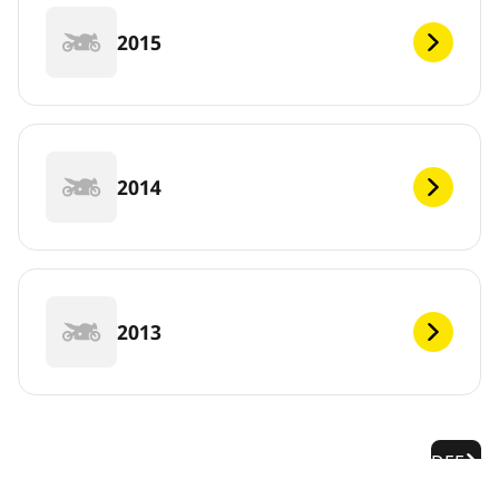
2015
2014
2013
DEF