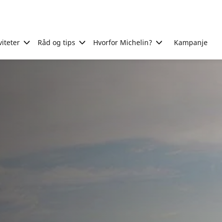
viteter
Råd og tips
Hvorfor Michelin?
Kampanje