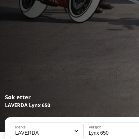
Søk etter
LAVERDA Lynx 650
Merke
Versjon
LAVERDA
Lynx 650