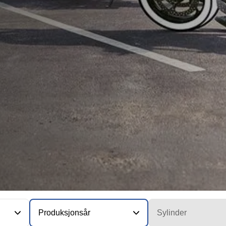
Produksjonsår
Sylinder