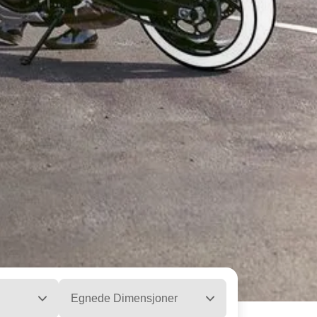
Egnede Dimensjoner