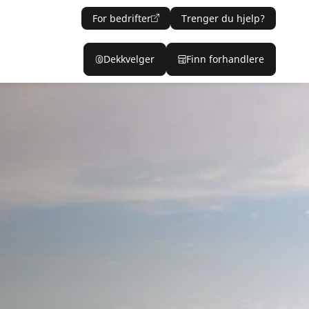
For bedrifter
Trenger du hjelp?
Dekkvelger
Finn forhandlere