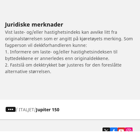
Juridiske merknader
Vist laste- og/eller hastighetsindeks kan avvike litt fra
originalstørrelsen som er angitt på kjøretøyets merking. Som
fagperson vil dekkforhandleren kunne:
1. Informere om laste- og/eller hastighetsindeksen til
byttedekkene er annerledes enn originaldekkene.
2. Fastslå om dekktrykket bør justeres for den foreslåtte
alternative størrelsen.
/
ITALJET
Jupiter 150