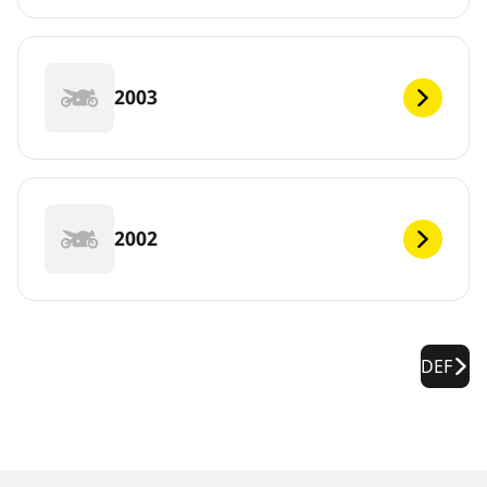
2003
2002
DEF