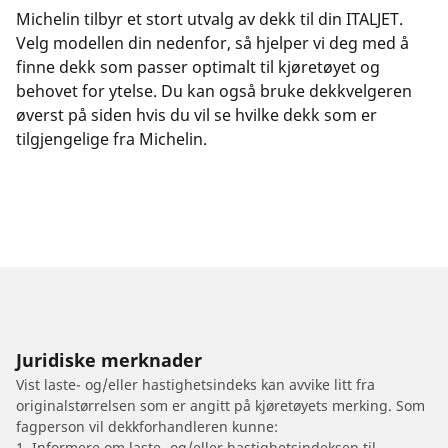
Michelin tilbyr et stort utvalg av dekk til din ITALJET.
Velg modellen din nedenfor, så hjelper vi deg med å
finne dekk som passer optimalt til kjøretøyet og
behovet for ytelse. Du kan også bruke dekkvelgeren
øverst på siden hvis du vil se hvilke dekk som er
tilgjengelige fra Michelin.
Juridiske merknader
Vist laste- og/eller hastighetsindeks kan avvike litt fra
originalstørrelsen som er angitt på kjøretøyets merking. Som
fagperson vil dekkforhandleren kunne:
1. Informere om laste- og/eller hastighetsindeksen til