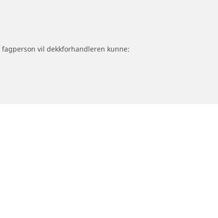
om fagperson vil dekkforhandleren kunne: