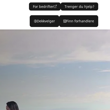
For bedrifter
Trenger du hjelp?
Dekkvelger
Finn forhandlere