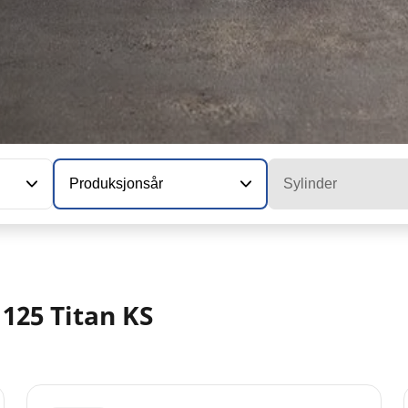
Produksjonsår
Sylinder
125 Titan KS