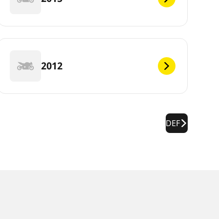
2012
DEF