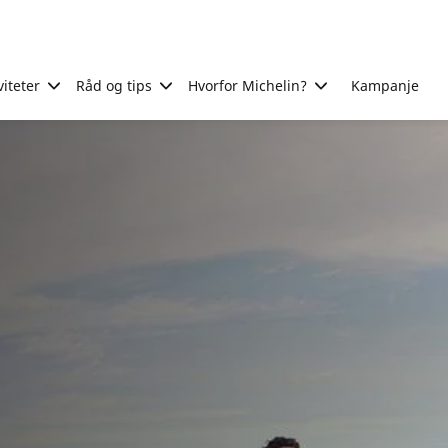
viteter
Råd og tips
Hvorfor Michelin?
Kampanje