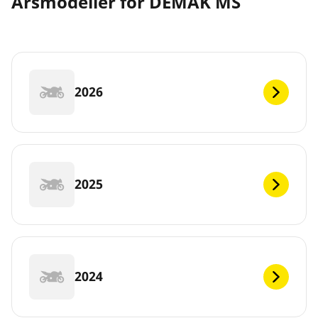
Årsmodeller for DEMAK MS
2026
2025
2024