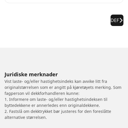
DEF
Juridiske merknader
Vist laste- og/eller hastighetsindeks kan avvike litt fra
originalstørrelsen som er angitt på kjøretøyets merking. Som
fagperson vil dekkforhandleren kunne:
1. Informere om laste- og/eller hastighetsindeksen til
byttedekkene er annerledes enn originaldekkene.
2. Fastslå om dekktrykket bør justeres for den foreslåtte
alternative størrelsen.