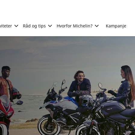
viteter
Råd og tips
Hvorfor Michelin?
Kampanje