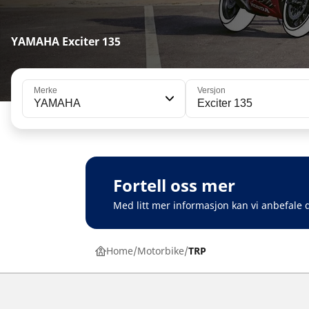
YAMAHA Exciter 135
Merke
Versjon
YAMAHA
Exciter 135
Fortell oss mer
Med litt mer informasjon kan vi anbefale d
Home
Motorbike
TRP