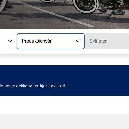
Produksjonsår
Sylinder
e beste dekkene for kjøretøyet ditt.