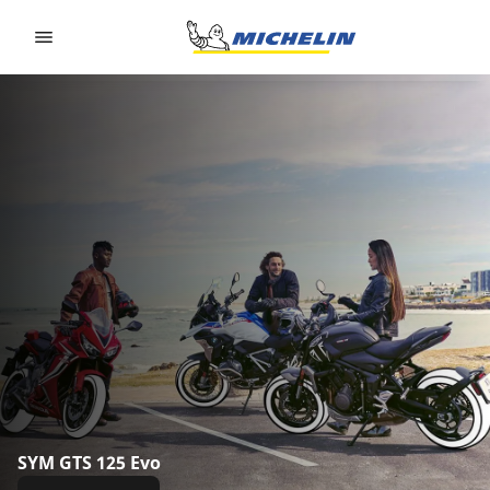
Go to page content
Go to page navigation
SYM GTS 125 Evo