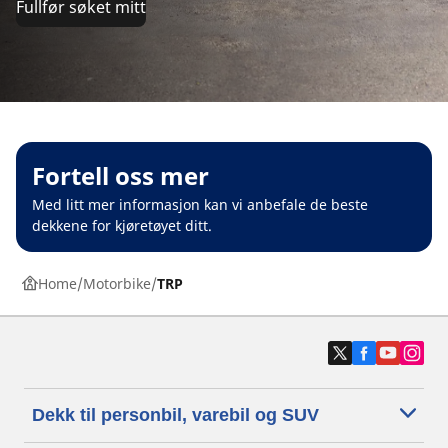
Fullfør søket mitt
Fortell oss mer
Med litt mer informasjon kan vi anbefale de beste
dekkene for kjøretøyet ditt.
Home
Motorbike
TRP
Dekk til personbil, varebil og SUV