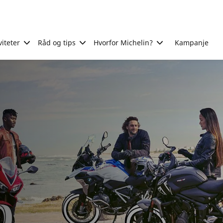
viteter
Råd og tips
Hvorfor Michelin?
Kampanje