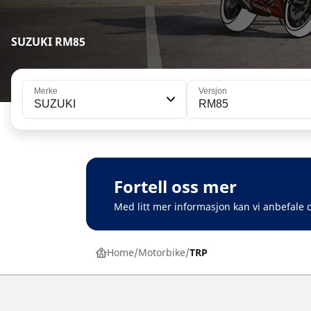
SUZUKI RM85
Merke
Versjon
SUZUKI
RM85
Fortell oss mer
Med litt mer informasjon kan vi anbefale d
Home
Motorbike
TRP