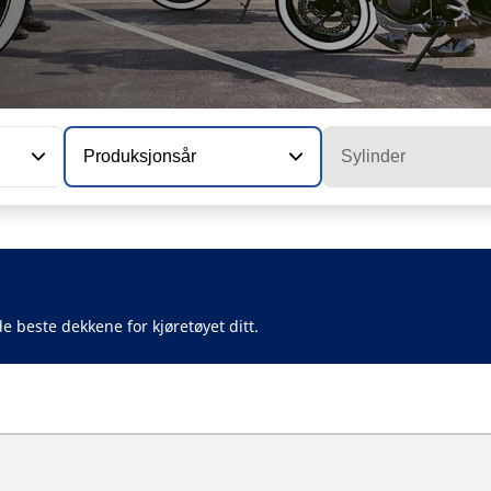
Produksjonsår
Sylinder
e beste dekkene for kjøretøyet ditt.