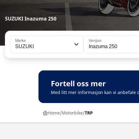
SUZUKI Inazuma 250
Merke
Versjon
SUZUKI
Inazuma 250
Fortell oss mer
Med litt mer informasjon kan vi anbefale d
Home
Motorbike
TRP