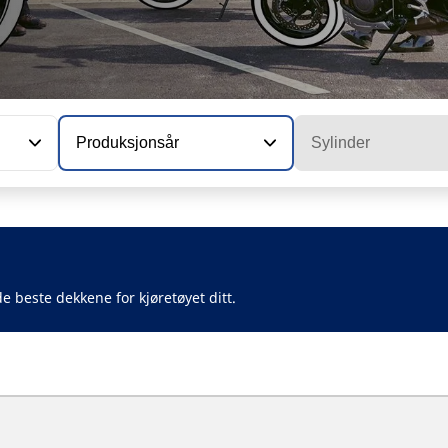
Produksjonsår
Sylinder
e beste dekkene for kjøretøyet ditt.