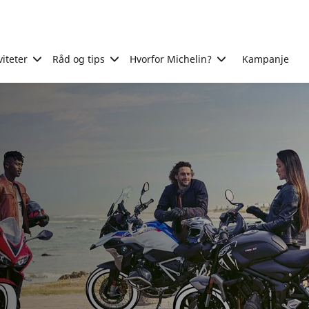
viteter
Råd og tips
Hvorfor Michelin?
Kampanje